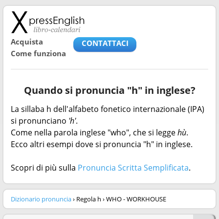
Acquista
CONTATTACI
Come funziona
Quando si pronuncia "h" in inglese?
La sillaba h dell'alfabeto fonetico internazionale (IPA)
si pronunciano
'h'
.
Come nella parola inglese "who", che si legge
hù
.
Ecco altri esempi dove si pronuncia "h" in inglese.
Scopri di più sulla
Pronuncia Scritta Semplificata
.
Dizionario pronuncia
› Regola h › WHO - WORKHOUSE