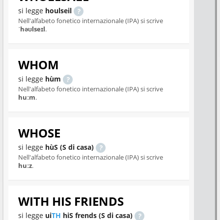
si legge
houlseil
Nell'alfabeto fonetico internazionale (IPA) si scrive
ˈhəʊlseɪl
.
WHOM
si legge
hùm
Nell'alfabeto fonetico internazionale (IPA) si scrive
huːm
.
WHOSE
si legge
hùS (S di casa)
Nell'alfabeto fonetico internazionale (IPA) si scrive
huːz
.
WITH HIS FRIENDS
si legge
ui
TH
hiS frends (S di casa)