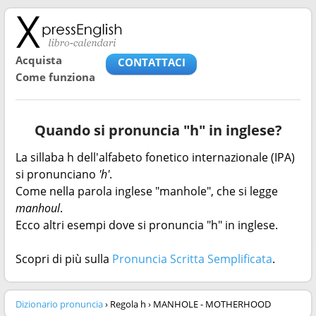
Acquista
CONTATTACI
Come funziona
Quando si pronuncia "h" in inglese?
La sillaba h dell'alfabeto fonetico internazionale (IPA)
si pronunciano
'h'
.
Come nella parola inglese "manhole", che si legge
manhoul
.
Ecco altri esempi dove si pronuncia "h" in inglese.
Scopri di più sulla
Pronuncia Scritta Semplificata
.
Dizionario pronuncia
› Regola h › MANHOLE - MOTHERHOOD