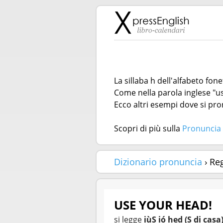
La sillaba h dell'alfabeto fon
Come nella parola inglese "us
Ecco altri esempi dove si pron
Scopri di più sulla
Pronuncia 
Dizionario pronuncia
› Re
USE YOUR HEAD!
si legge
iùS ió hed (S di casa