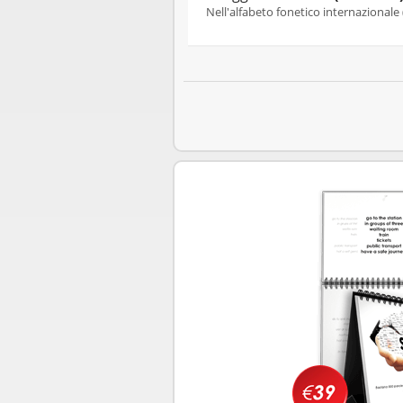
Nell'alfabeto fonetico internazionale 