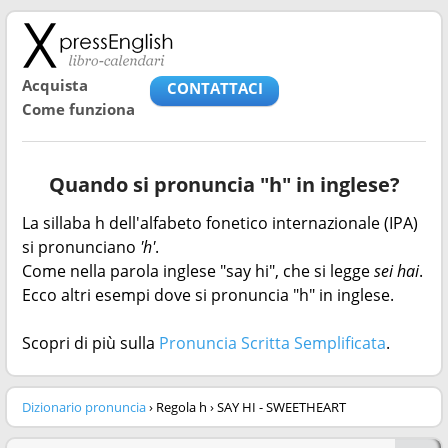
Acquista
CONTATTACI
Come funziona
Quando si pronuncia "h" in inglese?
La sillaba h dell'alfabeto fonetico internazionale (IPA)
si pronunciano
'h'
.
Come nella parola inglese "say hi", che si legge
sei hai
.
Ecco altri esempi dove si pronuncia "h" in inglese.
Scopri di più sulla
Pronuncia Scritta Semplificata
.
Dizionario pronuncia
› Regola h › SAY HI - SWEETHEART