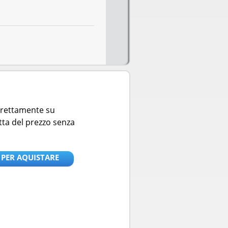
direttamente su
tta del prezzo senza
 PER AQUISTARE