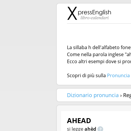
La sillaba h dell'alfabeto fon
Come nella parola inglese "a
Ecco altri esempi dove si pron
Scopri di più sulla
Pronuncia 
Dizionario pronuncia
› Re
AHEAD
si legge
ahèd