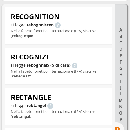
RECOGNITION
si legge
rekoghniscen
A
Nell'alfabeto fonetico internazionale (IPA) si scrive
ˌrekəɡˈnɪʃən
.
B
C
D
RECOGNIZE
E
F
si legge
rekoghnaiS (S di casa)
G
Nell'alfabeto fonetico internazionale (IPA) si scrive
H
ˈrekəɡnaɪz
.
I
J
L
RECTANGLE
M
si legge
rektangol
N
Nell'alfabeto fonetico internazionale (IPA) si scrive
O
ˈrektaŋɡəl
.
P
R