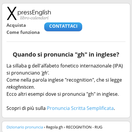
Acquista
CONTATTACI
Come funziona
Quando si pronuncia "gh" in inglese?
La sillaba ɡ dell'alfabeto fonetico internazionale (IPA)
si pronunciano
'gh'
.
Come nella parola inglese "recognition", che si legge
rekoghniscen
.
Ecco altri esempi dove si pronuncia "gh" in inglese.
Scopri di più sulla
Pronuncia Scritta Semplificata
.
Dizionario pronuncia
› Regola gh › RECOGNITION - RUG