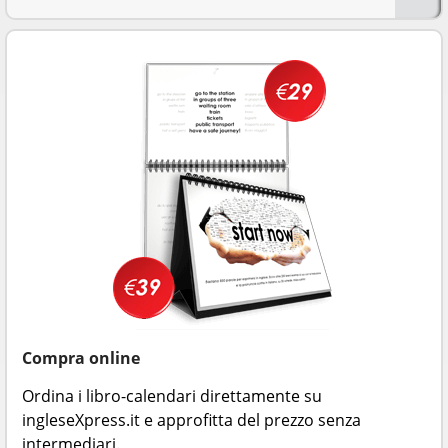
Compra online
Ordina i libro-calendari direttamente su
ingleseXpress.it e approfitta del prezzo senza
intermediari.