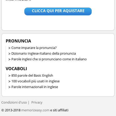
CLICCA QUI PER AQUISTARE
PRONUNCIA
Come imparare la pronuncia?
Dizionario Inglese-Italiano della pronuncia
Parole inglesi che si pronunciano come in italiano
VOCABOLI
850 parole del Basic English
100 vocaboli più usati in inglese
Parole internazionali in inglese
Condizioni d'uso
Privacy
© 2013-2018
memorizeasy.com
e siti affiliati