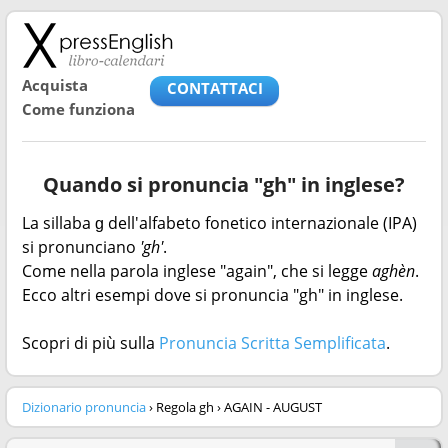
Acquista
CONTATTACI
Come funziona
Quando si pronuncia "gh" in inglese?
La sillaba ɡ dell'alfabeto fonetico internazionale (IPA)
si pronunciano
'gh'
.
Come nella parola inglese "again", che si legge
aghèn
.
Ecco altri esempi dove si pronuncia "gh" in inglese.
Scopri di più sulla
Pronuncia Scritta Semplificata
.
Dizionario pronuncia
› Regola gh › AGAIN - AUGUST