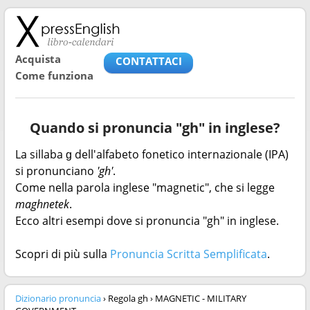
Acquista
CONTATTACI
Come funziona
Quando si pronuncia "gh" in inglese?
La sillaba ɡ dell'alfabeto fonetico internazionale (IPA)
si pronunciano
'gh'
.
Come nella parola inglese "magnetic", che si legge
maghnetek
.
Ecco altri esempi dove si pronuncia "gh" in inglese.
Scopri di più sulla
Pronuncia Scritta Semplificata
.
Dizionario pronuncia
› Regola gh › MAGNETIC - MILITARY