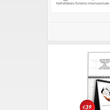
Nell'alfabeto fonetico internazionale 