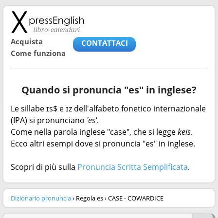
Acquista
CONTATTACI
Come funziona
Quando si pronuncia "es" in inglese?
Le sillabe ɪs$ e ɪz dell'alfabeto fonetico internazionale
(IPA) si pronunciano
'es'
.
Come nella parola inglese "case", che si legge
keis
.
Ecco altri esempi dove si pronuncia "es" in inglese.
Scopri di più sulla
Pronuncia Scritta Semplificata
.
Dizionario pronuncia
› Regola es › CASE - COWARDICE