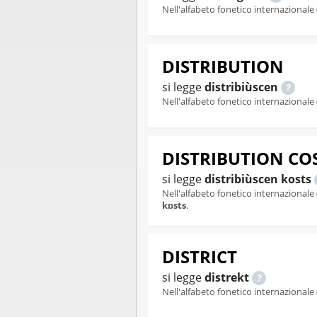
Nell'alfabeto fonetico internazionale 
DISTRIBUTION
si legge
distribiùscen
Nell'alfabeto fonetico internazionale 
DISTRIBUTION CO
si legge
distribiùscen kosts
Nell'alfabeto fonetico internazionale 
kɒsts
.
DISTRICT
si legge
distrekt
Nell'alfabeto fonetico internazionale 