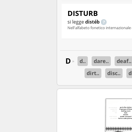
DISTURB
si legge
distéb
Nell'alfabeto fonetico internazionale 
D
d..
dare..
deaf..
►
dirt..
disc..
d