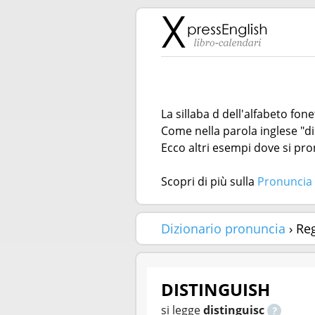
La sillaba d dell'alfabeto fon
Come nella parola inglese "di
Ecco altri esempi dove si pron
Scopri di più sulla
Pronuncia 
Dizionario pronuncia
› Re
DISTINGUISH
si legge
distinguisc