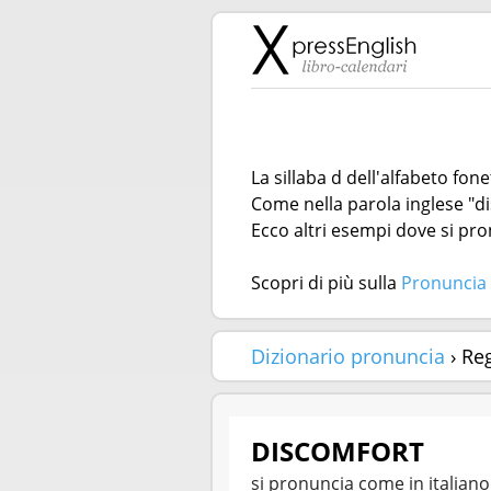
La sillaba d dell'alfabeto fon
Come nella parola inglese "di
Ecco altri esempi dove si pron
Scopri di più sulla
Pronuncia 
Dizionario pronuncia
› Re
DISCOMFORT
si pronuncia come in italian