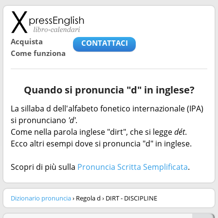
Acquista
CONTATTACI
Come funziona
Quando si pronuncia "d" in inglese?
La sillaba d dell'alfabeto fonetico internazionale (IPA)
si pronunciano
'd'
.
Come nella parola inglese "dirt", che si legge
dét
.
Ecco altri esempi dove si pronuncia "d" in inglese.
Scopri di più sulla
Pronuncia Scritta Semplificata
.
Dizionario pronuncia
› Regola d › DIRT - DISCIPLINE