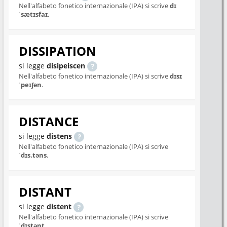
Nell'alfabeto fonetico internazionale (IPA) si scrive
dɪ
ˈsætɪsfaɪ
.
DISSIPATION
si legge
disipeiscen
Nell'alfabeto fonetico internazionale (IPA) si scrive
dɪsɪ
ˈpeɪʃən
.
DISTANCE
si legge
distens
Nell'alfabeto fonetico internazionale (IPA) si scrive
ˈdɪs.təns
.
DISTANT
si legge
distent
Nell'alfabeto fonetico internazionale (IPA) si scrive
ˈdɪstənt
.