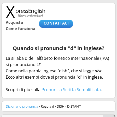
Acquista
CONTATTACI
Come funziona
Quando si pronuncia "d" in inglese?
La sillaba d dell'alfabeto fonetico internazionale (IPA)
si pronunciano
'd'
.
Come nella parola inglese "dish", che si legge
disc
.
Ecco altri esempi dove si pronuncia "d" in inglese.
Scopri di più sulla
Pronuncia Scritta Semplificata
.
Dizionario pronuncia
› Regola d › DISH - DISTANT