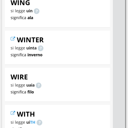
WING
si legge
uin
significa
ala
WINTER
si legge
uinta
significa
inverno
WIRE
si legge
uaia
significa
filo
WITH
si legge
ui
TH