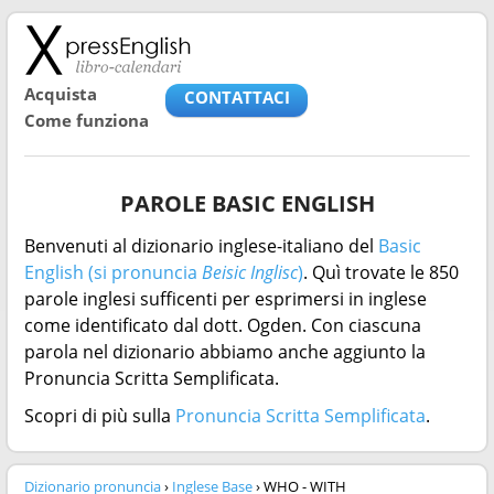
Acquista
CONTATTACI
Come funziona
PAROLE BASIC ENGLISH
Benvenuti al dizionario inglese-italiano del
Basic
English (si pronuncia
Beisic Inglisc
)
. Quì trovate le 850
parole inglesi sufficenti per esprimersi in inglese
come identificato dal dott. Ogden. Con ciascuna
parola nel dizionario abbiamo anche aggiunto la
Pronuncia Scritta Semplificata.
Scopri di più sulla
Pronuncia Scritta Semplificata
.
Dizionario pronuncia
›
Inglese Base
› WHO - WITH