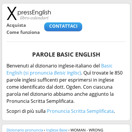
Acquista
CONTATTACI
Come funziona
PAROLE BASIC ENGLISH
Benvenuti al dizionario inglese-italiano del
Basic
English (si pronuncia
Beisic Inglisc
)
. Quì trovate le 850
parole inglesi sufficenti per esprimersi in inglese
come identificato dal dott. Ogden. Con ciascuna
parola nel dizionario abbiamo anche aggiunto la
Pronuncia Scritta Semplificata.
Scopri di più sulla
Pronuncia Scritta Semplificata
.
Dizionario pronuncia
›
Inglese Base
› WOMAN - WRONG