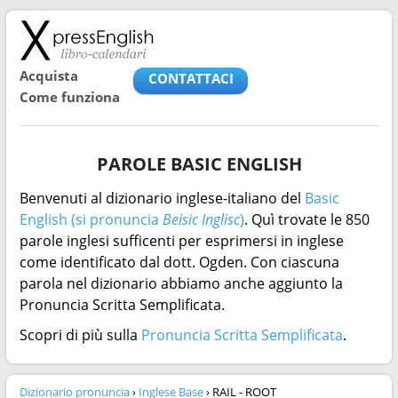
Acquista
CONTATTACI
Come funziona
PAROLE BASIC ENGLISH
Benvenuti al dizionario inglese-italiano del
Basic
English (si pronuncia
Beisic Inglisc
)
. Quì trovate le 850
parole inglesi sufficenti per esprimersi in inglese
come identificato dal dott. Ogden. Con ciascuna
parola nel dizionario abbiamo anche aggiunto la
Pronuncia Scritta Semplificata.
Scopri di più sulla
Pronuncia Scritta Semplificata
.
Dizionario pronuncia
›
Inglese Base
› RAIL - ROOT