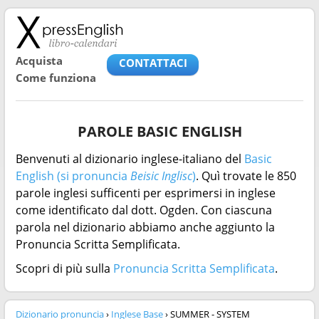
Acquista
CONTATTACI
Come funziona
PAROLE BASIC ENGLISH
Benvenuti al dizionario inglese-italiano del
Basic
English (si pronuncia
Beisic Inglisc
)
. Quì trovate le 850
parole inglesi sufficenti per esprimersi in inglese
come identificato dal dott. Ogden. Con ciascuna
parola nel dizionario abbiamo anche aggiunto la
Pronuncia Scritta Semplificata.
Scopri di più sulla
Pronuncia Scritta Semplificata
.
Dizionario pronuncia
›
Inglese Base
› SUMMER - SYSTEM