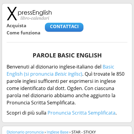
Acquista
CONTATTACI
Come funziona
PAROLE BASIC ENGLISH
Benvenuti al dizionario inglese-italiano del
Basic
English (si pronuncia
Beisic Inglisc
)
. Quì trovate le 850
parole inglesi sufficenti per esprimersi in inglese
come identificato dal dott. Ogden. Con ciascuna
parola nel dizionario abbiamo anche aggiunto la
Pronuncia Scritta Semplificata.
Scopri di più sulla
Pronuncia Scritta Semplificata
.
Dizionario pronuncia
›
Inglese Base
› STAR - STICKY