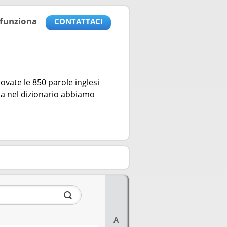
funziona
CONTATTACI
rovate le 850 parole inglesi
la nel dizionario abbiamo
A