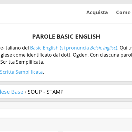
Acquista
Come 
PAROLE BASIC ENGLISH
e-italiano del
Basic English (si pronuncia
Beisic Inglisc
)
. Quì t
inglese come identificato dal dott. Ogden. Con ciascuna paro
critta Semplificata.
Scritta Semplificata
.
lese Base
› SOUP - STAMP