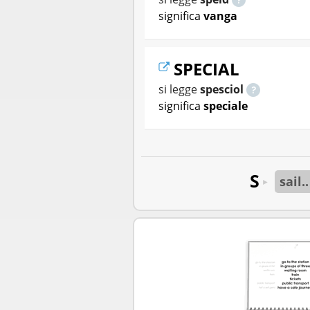
significa
vanga
SPECIAL
si legge
spesciol
significa
speciale
S
sail..
►