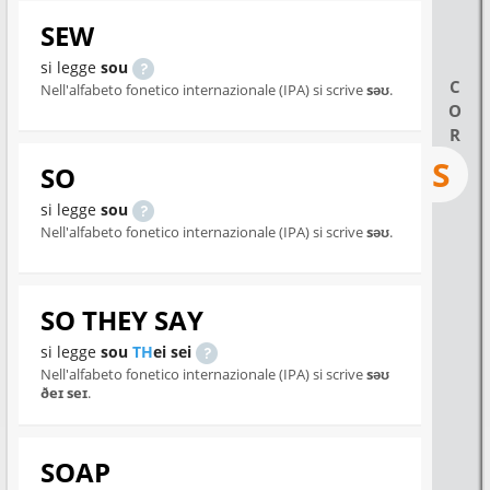
SEW
si legge
sou
C
Nell'alfabeto fonetico internazionale (IPA) si scrive
səʊ
.
O
R
S
SO
si legge
sou
Nell'alfabeto fonetico internazionale (IPA) si scrive
səʊ
.
SO THEY SAY
si legge
sou
TH
ei sei
Nell'alfabeto fonetico internazionale (IPA) si scrive
səʊ
ðeɪ seɪ
.
SOAP