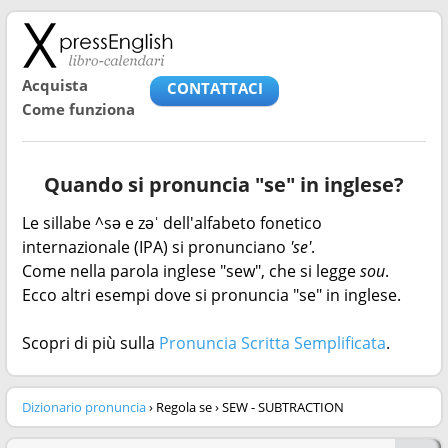
Acquista
CONTATTACI
Come funziona
Quando si pronuncia "se" in inglese?
Le sillabe ^sə e zəˈ dell'alfabeto fonetico
internazionale (IPA) si pronunciano
'se'
.
Come nella parola inglese "sew", che si legge
sou
.
Ecco altri esempi dove si pronuncia "se" in inglese.
Scopri di più sulla
Pronuncia Scritta Semplificata
.
Dizionario pronuncia
› Regola se › SEW - SUBTRACTION