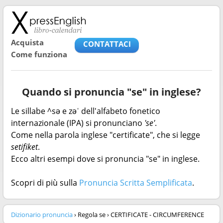
Acquista
CONTATTACI
Come funziona
Quando si pronuncia "se" in inglese?
Le sillabe ^sə e zəˈ dell'alfabeto fonetico
internazionale (IPA) si pronunciano
'se'
.
Come nella parola inglese "certificate", che si legge
setifiket
.
Ecco altri esempi dove si pronuncia "se" in inglese.
Scopri di più sulla
Pronuncia Scritta Semplificata
.
Dizionario pronuncia
› Regola se › CERTIFICATE - CIRCUMFERENCE