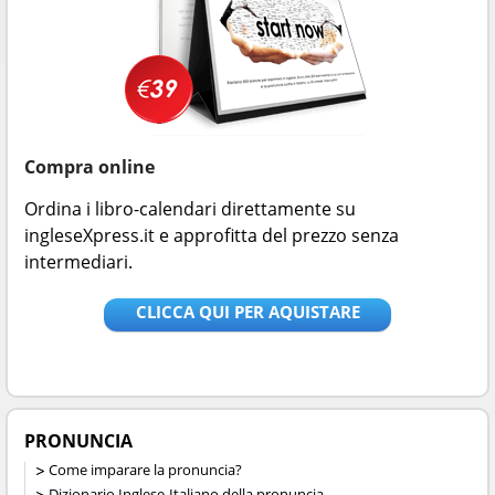
Compra online
Ordina i libro-calendari direttamente su
ingleseXpress.it e approfitta del prezzo senza
intermediari.
CLICCA QUI PER AQUISTARE
PRONUNCIA
Come imparare la pronuncia?
Dizionario Inglese-Italiano della pronuncia