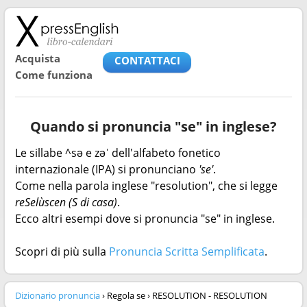
Acquista
CONTATTACI
Come funziona
Quando si pronuncia "se" in inglese?
Le sillabe ^sə e zəˈ dell'alfabeto fonetico
internazionale (IPA) si pronunciano
'se'
.
Come nella parola inglese "resolution", che si legge
reSelùscen (S di casa)
.
Ecco altri esempi dove si pronuncia "se" in inglese.
Scopri di più sulla
Pronuncia Scritta Semplificata
.
Dizionario pronuncia
› Regola se › RESOLUTION - RESOLUTION