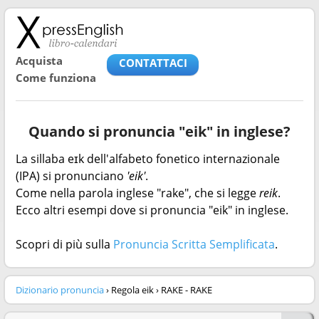
Acquista
CONTATTACI
Come funziona
Quando si pronuncia "eik" in inglese?
La sillaba eɪk dell'alfabeto fonetico internazionale
(IPA) si pronunciano
'eik'
.
Come nella parola inglese "rake", che si legge
reik
.
Ecco altri esempi dove si pronuncia "eik" in inglese.
Scopri di più sulla
Pronuncia Scritta Semplificata
.
Dizionario pronuncia
› Regola eik › RAKE - RAKE