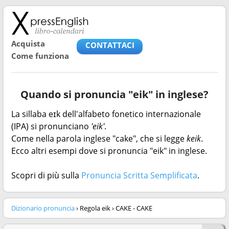
Acquista
CONTATTACI
Come funziona
Quando si pronuncia "eik" in inglese?
La sillaba eɪk dell'alfabeto fonetico internazionale
(IPA) si pronunciano
'eik'
.
Come nella parola inglese "cake", che si legge
keik
.
Ecco altri esempi dove si pronuncia "eik" in inglese.
Scopri di più sulla
Pronuncia Scritta Semplificata
.
Dizionario pronuncia
› Regola eik › CAKE - CAKE