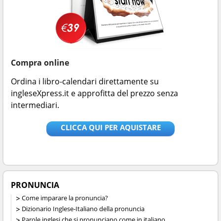
Compra online
Ordina i libro-calendari direttamente su
ingleseXpress.it e approfitta del prezzo senza
intermediari.
CLICCA QUI PER AQUISTARE
PRONUNCIA
Come imparare la pronuncia?
Dizionario Inglese-Italiano della pronuncia
Parole inglesi che si pronunciano come in italiano