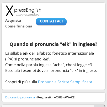
Acquista
CONTATTACI
Come funziona
Quando si pronuncia "eik" in inglese?
La sillaba eɪk dell'alfabeto fonetico internazionale
(IPA) si pronunciano
'eik'
.
Come nella parola inglese "ache", che si legge
eik
.
Ecco altri esempi dove si pronuncia "eik" in inglese.
Scopri di più sulla
Pronuncia Scritta Semplificata
.
Dizionario pronuncia
› Regola eik › ACHE - AWAKE