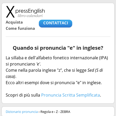
Acquista
CONTATTACI
Come funziona
Quando si pronuncia "e" in inglese?
La sillaba e dell'alfabeto fonetico internazionale (IPA)
si pronunciano
'e'
.
Come nella parola inglese "z", che si legge
Sed (S di
casa)
.
Ecco altri esempi dove si pronuncia "e" in inglese.
Scopri di più sulla
Pronuncia Scritta Semplificata
.
Dizionario pronuncia
› Regola e › Z - ZEBRA