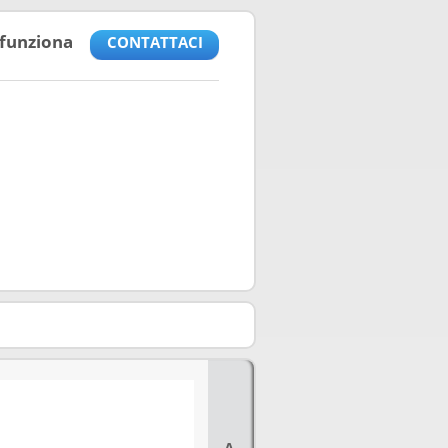
funziona
CONTATTACI