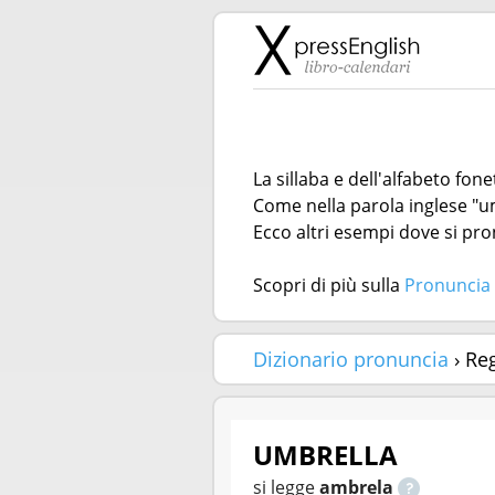
La sillaba e dell'alfabeto fon
Come nella parola inglese "um
Ecco altri esempi dove si pron
Scopri di più sulla
Pronuncia 
Dizionario pronuncia
› Re
UMBRELLA
si legge
ambrela