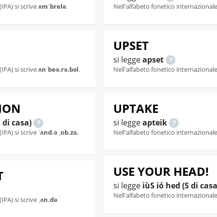
(IPA) si scrive
ʌmˈbrelə
.
Nell'alfabeto fonetico internazionale 
UPSET
si legge
apset
(IPA) si scrive
ʌnˈbeə.rə.bəl
.
Nell'alfabeto fonetico internazionale 
ION
UPTAKE
 di casa)
si legge
apteik
(IPA) si scrive
ˈʌnd.ə ˌɒb.zə.
Nell'alfabeto fonetico internazionale 
USE YOUR HEAD!
T
si legge
iùS ió hed (S di casa
Nell'alfabeto fonetico internazionale 
(IPA) si scrive
ˌʌn.də