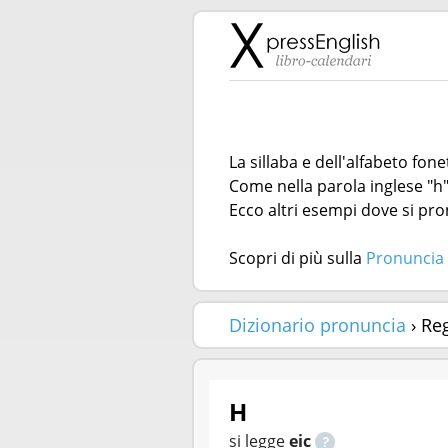
La sillaba e dell'alfabeto fon
Come nella parola inglese "h"
Ecco altri esempi dove si pron
Scopri di più sulla
Pronuncia 
Dizionario pronuncia
› Re
H
si legge
eic