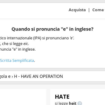
Acquista
Come 
Quando si pronuncia "e" in inglese?
etico internazionale (IPA) si pronunciano
'e'
.
, che si legge
eic
.
uncia "e" in inglese.
Scritta Semplificata
.
gola e › H - HAVE AN OPERATION
HATE
si legge
heit