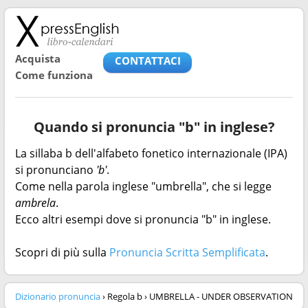
Acquista
CONTATTACI
Come funziona
Quando si pronuncia "b" in inglese?
La sillaba b dell'alfabeto fonetico internazionale (IPA)
si pronunciano
'b'
.
Come nella parola inglese "umbrella", che si legge
ambrela
.
Ecco altri esempi dove si pronuncia "b" in inglese.
Scopri di più sulla
Pronuncia Scritta Semplificata
.
Dizionario pronuncia
› Regola b › UMBRELLA - UNDER OBSERVATION