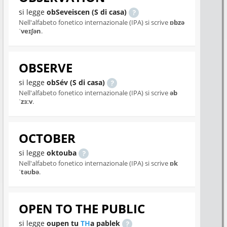
si legge
obSeveiscen (S di casa)
Nell'alfabeto fonetico internazionale (IPA) si scrive
ɒbzə
ˈveɪʃən
.
OBSERVE
si legge
obSév (S di casa)
Nell'alfabeto fonetico internazionale (IPA) si scrive
əb
ˈzɜːv
.
OCTOBER
si legge
oktouba
Nell'alfabeto fonetico internazionale (IPA) si scrive
ɒk
ˈtəʊbə
.
OPEN TO THE PUBLIC
si legge
oupen tu
TH
a pablek