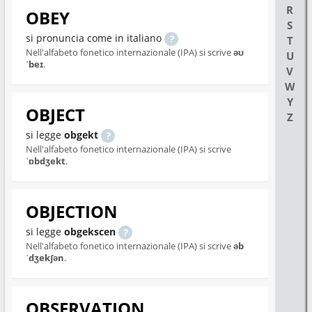
R
OBEY
S
si pronuncia come in italiano
T
Nell'alfabeto fonetico internazionale (IPA) si scrive
əʊ
U
ˈbeɪ
.
V
W
Y
OBJECT
Z
si legge
obgekt
Nell'alfabeto fonetico internazionale (IPA) si scrive
ˈɒbdʒekt
.
OBJECTION
si legge
obgekscen
Nell'alfabeto fonetico internazionale (IPA) si scrive
əb
ˈdʒekʃən
.
OBSERVATION