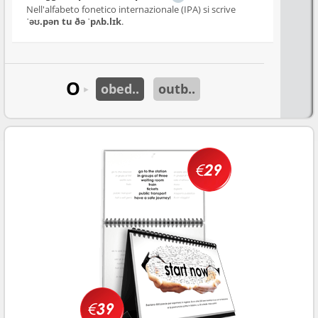
Nell'alfabeto fonetico internazionale (IPA) si scrive
ˈəʊ.pən tu ðə ˈpʌb.lɪk
.
O
obed..
outb..
►