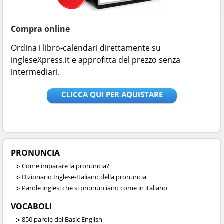
Compra online
Ordina i libro-calendari direttamente su
ingleseXpress.it e approfitta del prezzo senza
intermediari.
CLICCA QUI PER AQUISTARE
PRONUNCIA
Come imparare la pronuncia?
Dizionario Inglese-Italiano della pronuncia
Parole inglesi che si pronunciano come in italiano
VOCABOLI
850 parole del Basic English