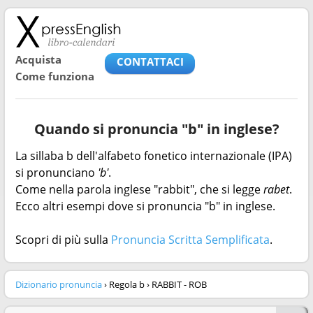
Acquista
CONTATTACI
Come funziona
Quando si pronuncia "b" in inglese?
La sillaba b dell'alfabeto fonetico internazionale (IPA)
si pronunciano
'b'
.
Come nella parola inglese "rabbit", che si legge
rabet
.
Ecco altri esempi dove si pronuncia "b" in inglese.
Scopri di più sulla
Pronuncia Scritta Semplificata
.
Dizionario pronuncia
› Regola b › RABBIT - ROB