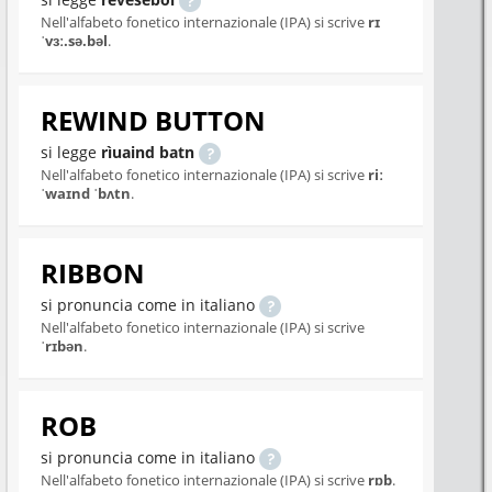
Nell'alfabeto fonetico internazionale (IPA) si scrive
rɪ
ˈvɜː.sə.bəl
.
REWIND BUTTON
si legge
rìuaind batn
Nell'alfabeto fonetico internazionale (IPA) si scrive
riː
ˈwaɪnd ˈbʌtn
.
RIBBON
si pronuncia come in italiano
Nell'alfabeto fonetico internazionale (IPA) si scrive
ˈrɪbən
.
ROB
si pronuncia come in italiano
Nell'alfabeto fonetico internazionale (IPA) si scrive
rɒb
.