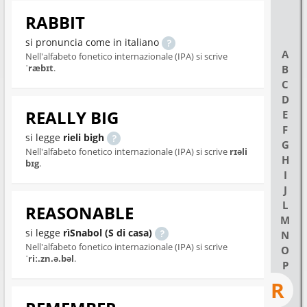
RABBIT
si pronuncia come in italiano
A
Nell'alfabeto fonetico internazionale (IPA) si scrive
ˈræbɪt
.
B
C
D
REALLY BIG
E
F
si legge
rieli bigh
G
Nell'alfabeto fonetico internazionale (IPA) si scrive
rɪəli
H
bɪg
.
I
J
L
REASONABLE
M
si legge
rìSnabol (S di casa)
N
Nell'alfabeto fonetico internazionale (IPA) si scrive
O
ˈriː.zn.ə.bəl
.
P
R