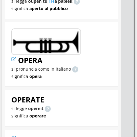
si legge
oupen tu
TH
a pablek
significa
aperto al pubblico
OPERA
si pronuncia come in italiano
significa
opera
OPERATE
si legge
opereit
significa
operare