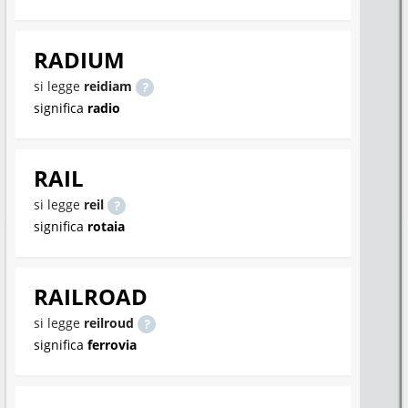
RADIUM
si legge
reidiam
significa
radio
RAIL
si legge
reil
significa
rotaia
RAILROAD
si legge
reilroud
significa
ferrovia