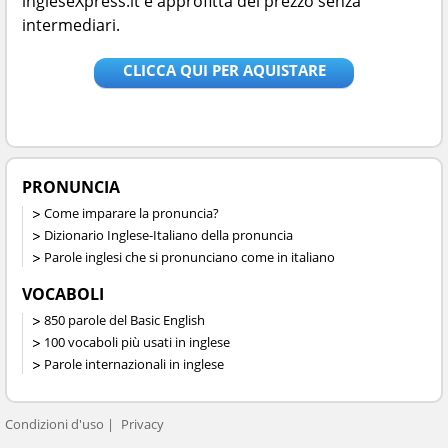
ingleseXpress.it e approfitta del prezzo senza
intermediari.
CLICCA QUI PER AQUISTARE
PRONUNCIA
Come imparare la pronuncia?
Dizionario Inglese-Italiano della pronuncia
Parole inglesi che si pronunciano come in italiano
VOCABOLI
850 parole del Basic English
100 vocaboli più usati in inglese
Parole internazionali in inglese
Condizioni d'uso
Privacy