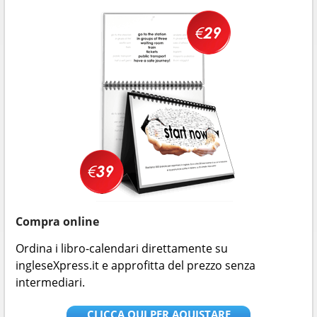
Compra online
Ordina i libro-calendari direttamente su
ingleseXpress.it e approfitta del prezzo senza
intermediari.
CLICCA QUI PER AQUISTARE