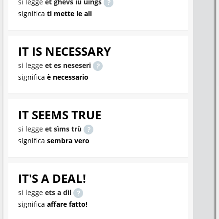
si legge
et ghevs iu uings
significa
ti mette le ali
IT IS NECESSARY
si legge
et es neseseri
significa
è necessario
IT SEEMS TRUE
si legge
et sìms trù
significa
sembra vero
IT'S A DEAL!
si legge
ets a dìl
significa
affare fatto!