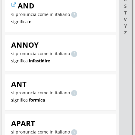
AND
S
T
si pronuncia come in italiano
V
significa
e
Y
Z
ANNOY
si pronuncia come in italiano
significa
infastidire
ANT
si pronuncia come in italiano
significa
formica
APART
si pronuncia come in italiano