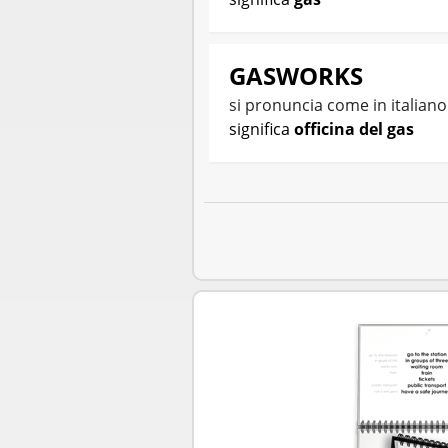
GASWORKS
si pronuncia come in italian
significa
officina del gas