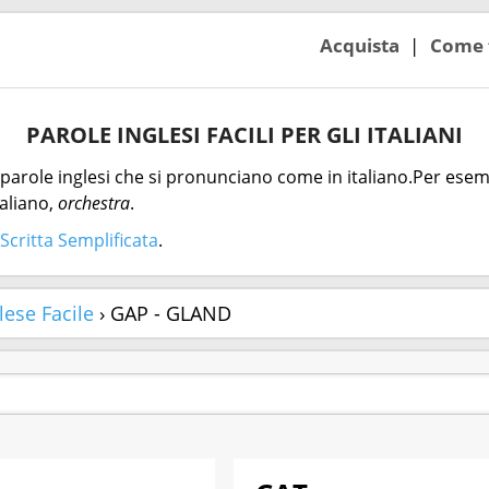
Acquista
Come 
PAROLE INGLESI FACILI PER GLI ITALIANI
parole inglesi che si pronunciano come in italiano.Per esemp
aliano,
orchestra
.
Scritta Semplificata
.
lese Facile
› GAP - GLAND