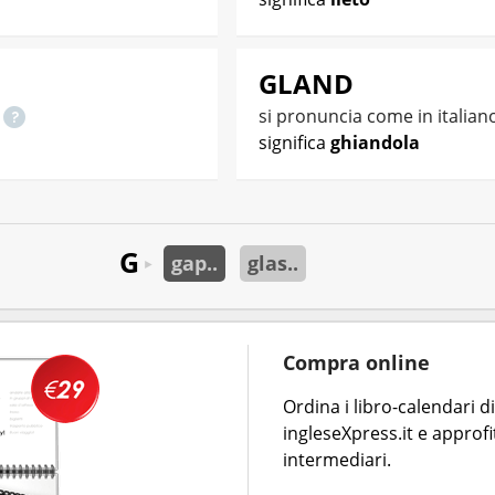
GLAND
o
si pronuncia come in italian
significa
ghiandola
G
gap..
glas..
►
Compra online
Ordina i libro-calendari 
ingleseXpress.it e approfi
intermediari.