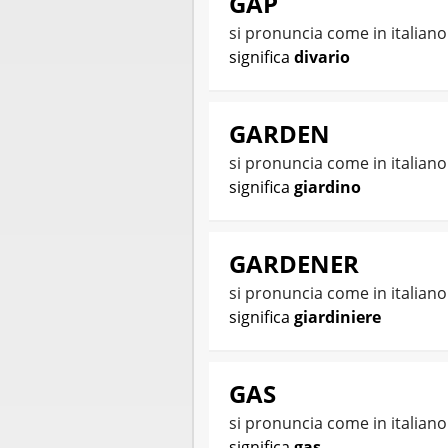
GAP
si pronuncia come in italian
significa
divario
GARDEN
si pronuncia come in italian
significa
giardino
GARDENER
si pronuncia come in italian
significa
giardiniere
GAS
si pronuncia come in italian
significa
gas