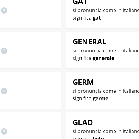
GAT
o
si pronuncia come in italian
significa
gat
GENERAL
o
si pronuncia come in italian
significa
generale
GERM
o
si pronuncia come in italian
significa
germe
GLAD
o
si pronuncia come in italian
significa
lieto