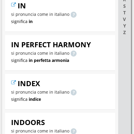
IN
S
T
si pronuncia come in italiano
V
significa
in
Y
Z
IN PERFECT HARMONY
si pronuncia come in italiano
significa
in perfetta armonia
INDEX
si pronuncia come in italiano
significa
indice
INDOORS
si pronuncia come in italiano