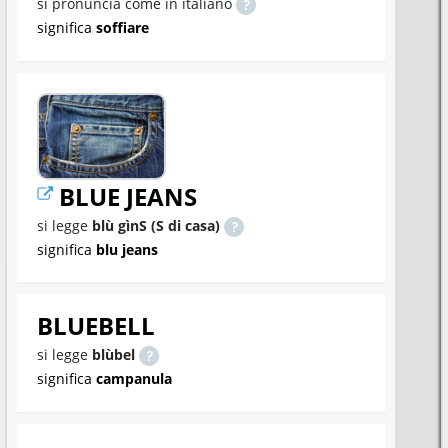
si pronuncia come in italiano
significa
soffiare
BLUE JEANS
si legge
blù gìnS (S di casa)
significa
blu jeans
BLUEBELL
si legge
blùbel
significa
campanula