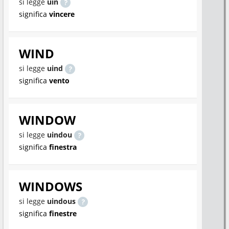
si legge
uin
significa
vincere
WIND
si legge
uind
significa
vento
WINDOW
si legge
uindou
significa
finestra
WINDOWS
si legge
uindous
significa
finestre