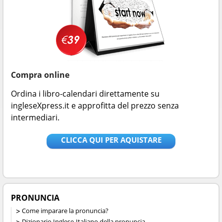
Compra online
Ordina i libro-calendari direttamente su
ingleseXpress.it e approfitta del prezzo senza
intermediari.
CLICCA QUI PER AQUISTARE
PRONUNCIA
Come imparare la pronuncia?
Dizionario Inglese-Italiano della pronuncia