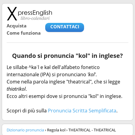
Acquista
CONTATTACI
Come funziona
Quando si pronuncia "kol" in inglese?
Le sillabe ^kəˈl e kəl dell'alfabeto fonetico
internazionale (IPA) si pronunciano
'kol'
.
Come nella parola inglese "theatrical", che si legge
thiatrikol
.
Ecco altri esempi dove si pronuncia "kol" in inglese.
Scopri di più sulla
Pronuncia Scritta Semplificata
.
Dizionario pronuncia
› Regola kol › THEATRICAL - THEATRICAL