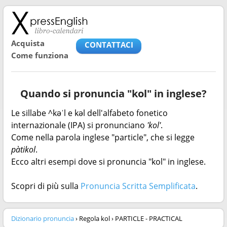
Acquista
CONTATTACI
Come funziona
Quando si pronuncia "kol" in inglese?
Le sillabe ^kəˈl e kəl dell'alfabeto fonetico
internazionale (IPA) si pronunciano
'kol'
.
Come nella parola inglese "particle", che si legge
pàtikol
.
Ecco altri esempi dove si pronuncia "kol" in inglese.
Scopri di più sulla
Pronuncia Scritta Semplificata
.
Dizionario pronuncia
› Regola kol › PARTICLE - PRACTICAL