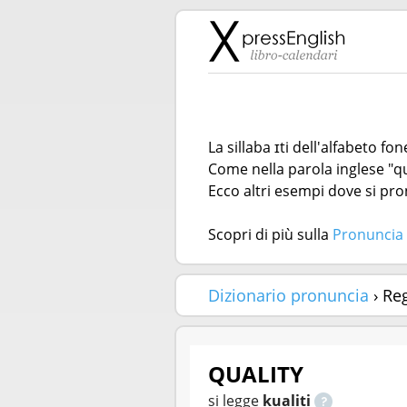
La sillaba ɪti dell'alfabeto f
Come nella parola inglese "qu
Ecco altri esempi dove si pron
Scopri di più sulla
Pronuncia 
Dizionario pronuncia
› Reg
QUALITY
si legge
kualiti