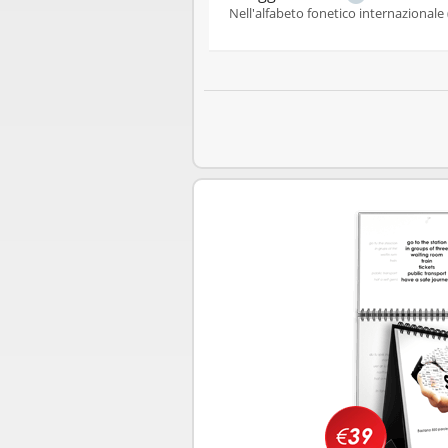
Nell'alfabeto fonetico internazionale 