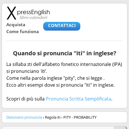
Acquista
CONTATTACI
Come funziona
Quando si pronuncia "iti" in inglese?
La sillaba ɪti dell'alfabeto fonetico internazionale (IPA)
si pronunciano
'iti'
.
Come nella parola inglese "pity", che si legge
.
Ecco altri esempi dove si pronuncia "iti" in inglese.
Scopri di più sulla
Pronuncia Scritta Semplificata
.
Dizionario pronuncia
› Regola iti › PITY - PROBABILITY