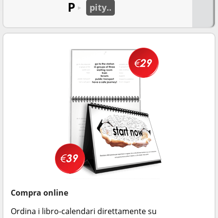
P
pity..
►
Compra online
Ordina i libro-calendari direttamente su