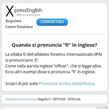
Acquista
CONTATTACI
Come funziona
Quando si pronuncia "fi" in inglese?
La sillaba fɪ dell'alfabeto fonetico internazionale (IPA)
si pronunciano
'fi'
.
Come nella parola inglese "officer", che si legge
ofisa
.
Ecco altri esempi dove si pronuncia "fi" in inglese.
Scopri di più sulla
Pronuncia Scritta Semplificata
.
Dizionario pronuncia
› Regola fi › OFFICER - OFFICIAL