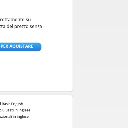
direttamente su
tta del prezzo senza
 PER AQUISTARE
l Basic English
iù usati in inglese
zionali in inglese