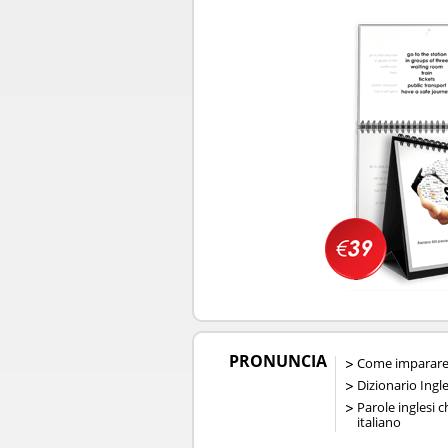
PRONUNCIA
Come imparare 
Dizionario Ingl
Parole inglesi 
italiano