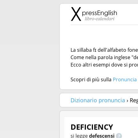
La sillaba fɪ dell'alfabeto fo
Come nella parola inglese "de
Ecco altri esempi dove si pron
Scopri di più sulla
Pronuncia 
Dizionario pronuncia
› Re
DEFICIENCY
si legge
defescensi