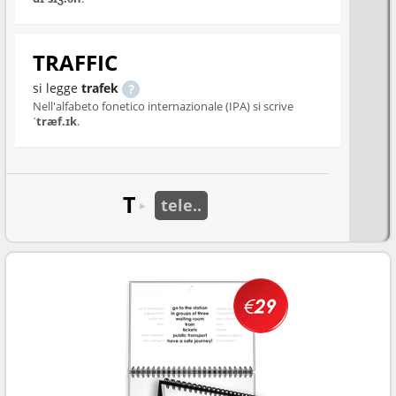
TRAFFIC
si legge
trafek
Nell'alfabeto fonetico internazionale (IPA) si scrive
ˈtræf.ɪk
.
T
tele..
►