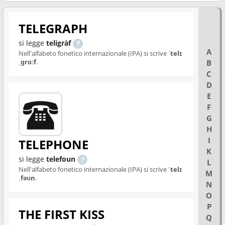
TELEGRAPH
si legge
teligràf
A
Nell'alfabeto fonetico internazionale (IPA) si scrive
ˈtelɪ
ˌɡrɑːf
.
B
C
D
E
F
G
H
I
TELEPHONE
K
si legge
telefoun
L
Nell'alfabeto fonetico internazionale (IPA) si scrive
ˈtelɪ
M
ˌfəʊn
.
N
O
P
THE FIRST KISS
Q