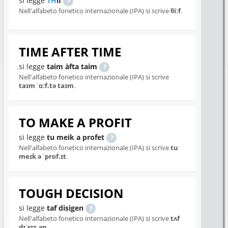
si legge
TH
ìf
Nell'alfabeto fonetico internazionale (IPA) si scrive
θiːf
.
TIME AFTER TIME
si legge
taim àfta taim
Nell'alfabeto fonetico internazionale (IPA) si scrive
taɪm ˈɑːf.tə taɪm
.
TO MAKE A PROFIT
si legge
tu meik a profet
Nell'alfabeto fonetico internazionale (IPA) si scrive
tu
meɪk ə ˈprɒf.ɪt
.
TOUGH DECISION
si legge
taf disigen
Nell'alfabeto fonetico internazionale (IPA) si scrive
tʌf
dɪˈsɪʒ.ən
.