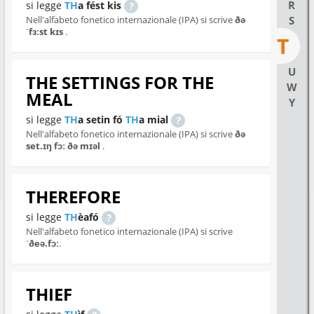
R
si legge
TH
a fést kis
Nell'alfabeto fonetico internazionale (IPA) si scrive
ðə
S
ˈfɜːst kɪs
.
T
U
THE SETTINGS FOR THE
W
MEAL
Y
si legge
TH
a setin fó
TH
a mial
Nell'alfabeto fonetico internazionale (IPA) si scrive
ðə
set.ɪŋ fɔː ðə mɪəl
.
THEREFORE
si legge
TH
èafó
Nell'alfabeto fonetico internazionale (IPA) si scrive
ˈðeə.fɔː
.
THIEF