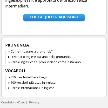
ingleseXpress.it e approfitta del prezzo senza
intermediari.
CLICCA QUI PER AQUISTARE
PRONUNCIA
Come imparare la pronuncia?
Dizionario Inglese-Italiano della pronuncia
Parole inglesi che si pronunciano come in italiano
VOCABOLI
850 parole del Basic English
100 vocaboli più usati in inglese
Parole internazionali in inglese
Condizioni d'uso
Privacy