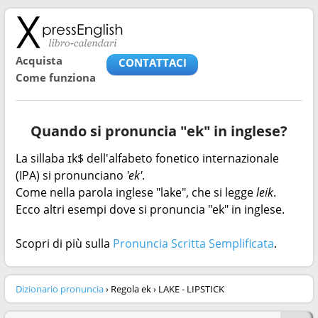
Acquista
CONTATTACI
Come funziona
Quando si pronuncia "ek" in inglese?
La sillaba ɪk$ dell'alfabeto fonetico internazionale
(IPA) si pronunciano
'ek'
.
Come nella parola inglese "lake", che si legge
leik
.
Ecco altri esempi dove si pronuncia "ek" in inglese.
Scopri di più sulla
Pronuncia Scritta Semplificata
.
Dizionario pronuncia
› Regola ek › LAKE - LIPSTICK